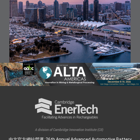
中文官方網站營運: 26th Annual Advanced Automotive Battery