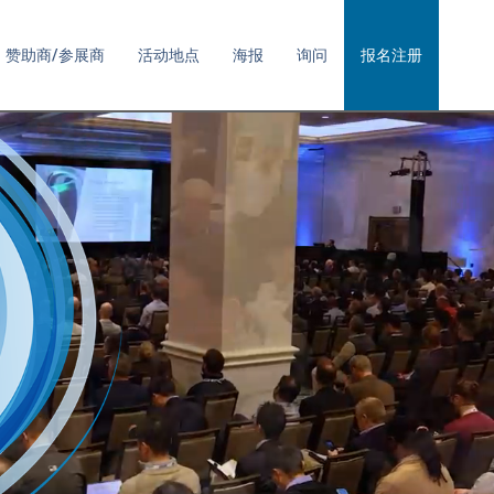
赞助商/参展商
活动地点
海报
询问
报名注册