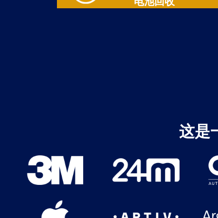
电池回收
这是