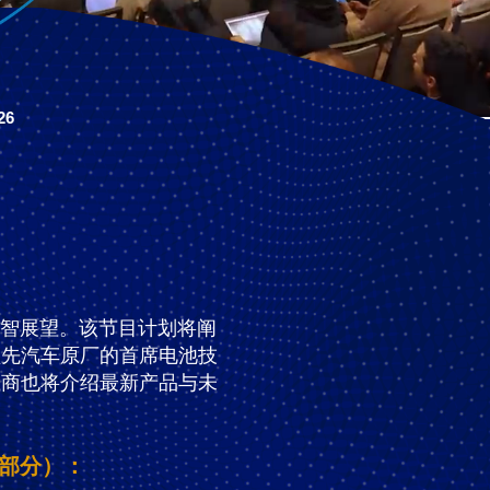
26
明智展望。该节目计划将阐
领先汽车原厂的首席电池技
应商也将介绍最新产品与未
（部分）：