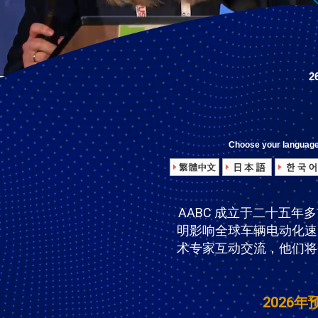
2
Choose your languag
AABC 成立于二十五
明影响全球车辆电动化速
术专家互动交流，他们将
2026