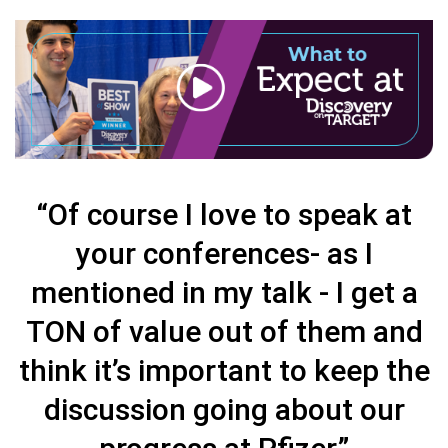
“Of course I love to speak at
your conferences- as I
mentioned in my talk - I get a
TON of value out of them and
think it’s important to keep the
discussion going about our