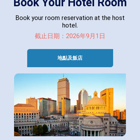
Book Your Hotel Room
Book your room reservation at the host
hotel.
截止日期：2026年9月1日
地點及飯店