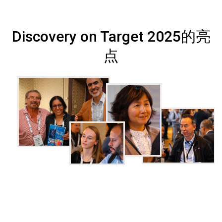
Discovery on Target 2025的亮
点