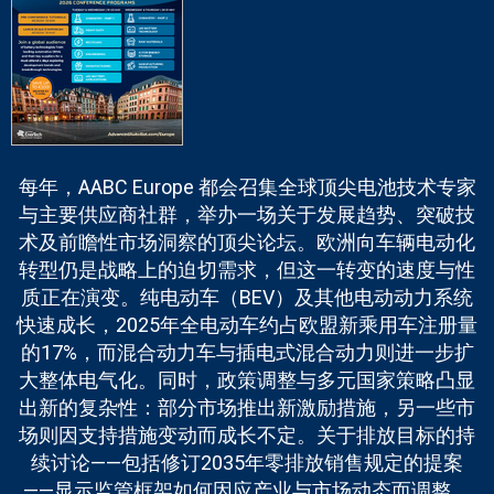
每年，AABC Europe 都会召集全球顶尖电池技术专家
与主要供应商社群，举办一场关于发展趋势、突破技
术及前瞻性市场洞察的顶尖论坛。欧洲向车辆电动化
转型仍是战略上的迫切需求，但这一转变的速度与性
质正在演变。纯电动车（BEV）及其他电动动力系统
快速成长，2025年全电动车约占欧盟新乘用车注册量
的17%，而混合动力车与插电式混合动力则进一步扩
大整体电气化。同时，政策调整与多元国家策略凸显
出新的复杂性：部分市场推出新激励措施，另一些市
场则因支持措施变动而成长不定。关于排放目标的持
续讨论——包括修订2035年零排放销售规定的提案
——显示监管框架如何因应产业与市场动态而调整。