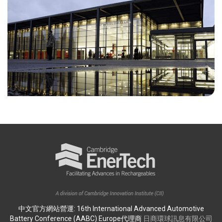
中文官方網站營運: 16th International Advanced Automotive
Battery Conference (AABC) Europe代理商
日商環球訊息有限公司