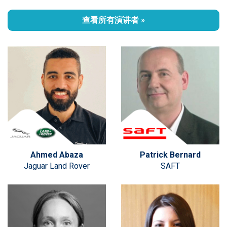
查看所有演讲者 »
Ahmed Abaza
Patrick Bernard
Jaguar Land Rover
SAFT