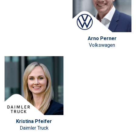
Arno Perner
Volkswagen
Kristina Pfeifer
Daimler Truck