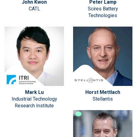
John Kwon
Peter Lamp
CATL
Scires Battery
Technologies
Mark Lu
Horst Mettlach
Industrial Technology
Stellantis
Research Institute