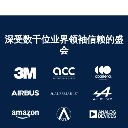
深受数千位业界领袖信赖的盛
会