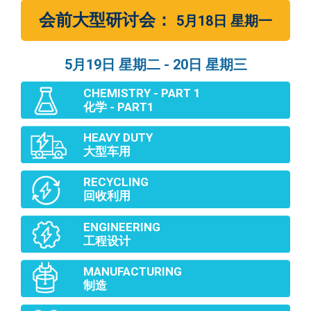
会前大型研讨会：
5月18日 星期一
5月19日 星期二 - 20日 星期三
CHEMISTRY - PART 1
化学 - PART1
HEAVY DUTY
大型车用
RECYCLING
回收利用
ENGINEERING
工程设计
MANUFACTURING
制造