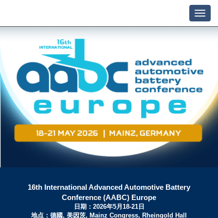
16th International Advanced Automotive Battery
Conference (AABC) Europe
日期：2026年5月18-21日
地点：德國, 美因茨, Mainz Congress, Rheingold Hall