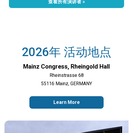
查看所有演讲者 »
2026年 活动地点
Mainz Congress, Rheingold Hall
Rheinstrasse 68
55116 Mainz, GERMANY
Learn More