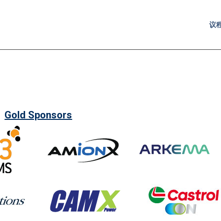
议
Gold Sponsors