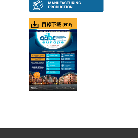
目錄下載
(PDF)