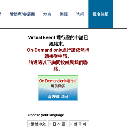
程
赞助商/参展商
地点
海报
询问
报名注册
Virtual Event 通行證的申請已
經結束。
On-Demand only通行證依然持
續接受申請。
請透過以下詢問按鍵與我們聯
絡。
Choose your language