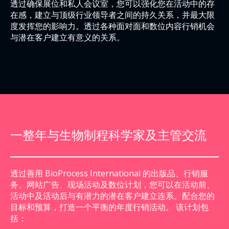
透过确保展位和私人会议室，您可以强化您在活动中的存
在感，建立与顶级行业领导者之间的持久关系，并最大限
度发挥您的影响力。透过各种面对面和数位内容行销机会
与潜在客户建立有意义的关系。
一整年与生物制程科学家及主管交流
透过善用 BioProcess International 的出版品、行销服
务、网站广告、现场活动及数位计划，您可以在活动前、
活动中及活动后与有潜力的潜在客户建立连系。配合您的
目标和预算，打造一个平衡的年度行销活动。 该计划包
括：