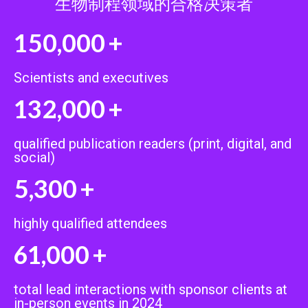
生物制程领域的合格决策者
150,000
+
Scientists and executives
132,000
+
qualified publication readers (print, digital, and
social)
5,300
+
highly qualified attendees
61,000
+
total lead interactions with sponsor clients at
in-person events in 2024