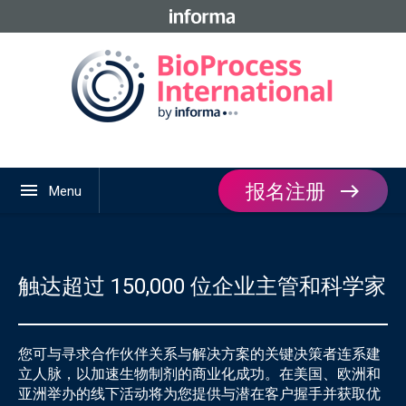
报名注册
menu
Menu
触达超过 150,000 位企业主管和科学家
您可与寻求合作伙伴关系与解决方案的关键决策者连系建
立人脉，以加速生物制剂的商业化成功。在美国、欧洲和
亚洲举办的线下活动将为您提供与潜在客户握手并获取优