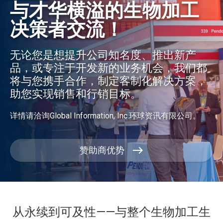
与才华横溢的生物加工
决策者交流！
无论您是想提升公司知名度、推出新产
品，或专注于开发新的业务机会，我们都
将与您携手合作，制定客制化解决方案，
助您实现销售和行销目标。
详情请洽询Global Information, Inc.环球资讯有限公司。
赞助商优势
从永续到可及性——与整个生物加工生