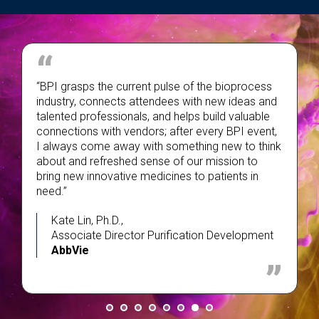
I’ve been to many industry conferences over the
years, but BPI Boston is the best. It covers great
topics, attracts top professionals, and offers
excellent networking opportunities. Highly
recommended!
Flora Zhang
Marketing Manager
Quintara Biosciences