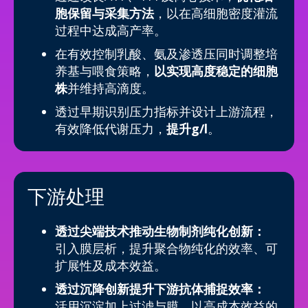
胞保留与采集方法
，以在高细胞密度灌流
过程中达成高产率。
在有效控制乳酸、氨及渗透压同时调整培
养基与喂食策略，
以实现高度稳定的细胞
株
并维持高滴度。
透过早期识别压力指标并设计上游流程，
有效降低代谢压力，
提升g/l
。
下游处理
透过尖端技术推动生物制剂纯化创新：
引入膜层析，提升聚合物纯化的效率、可
扩展性及成本效益。
透过沉降创新提升下游抗体捕捉效率：
活用沉淀加上过滤与膜，以高成本效益的