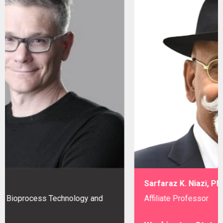
Sarfaraz K. Niazi, PhD
nd
Affiliate Professor