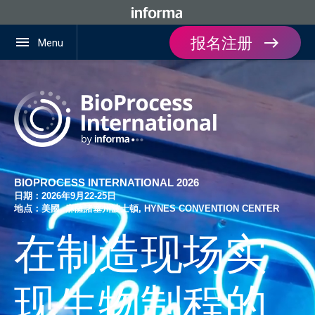
报名注册
menu
Menu
BIOPROCESS INTERNATIONAL 2026
日期：2026年9月22-25日
地点：美國, 麻薩諸塞州波士頓, HYNES CONVENTION CENTER
在制造现场实
现生物制程的