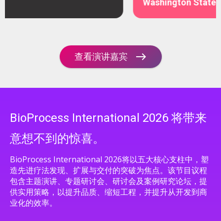
Washington State University
查看演讲嘉宾
BioProcess International 2026 将带来
意想不到的惊喜。
BioProcess International 2026将以五大核心支柱中，塑
造先进疗法发现、扩展与交付的突破为焦点。该节目议程
包含主题演讲、专题研讨会、研讨会及案例研究论坛，提
供实用策略，以提升品质、缩短工程，并提升从开发到商
业化的效率。