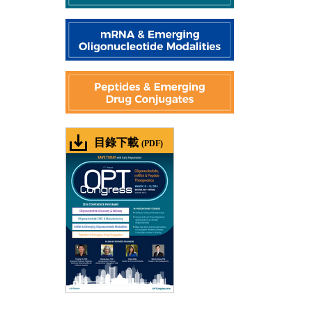
目錄下載
(PDF)