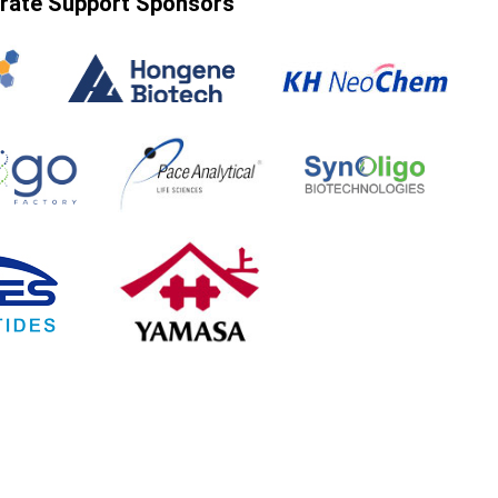
rate Support Sponsors